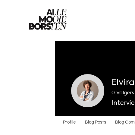
Elvir
0
Volgers
Intervi
Profile
Blog Posts
Blog Co