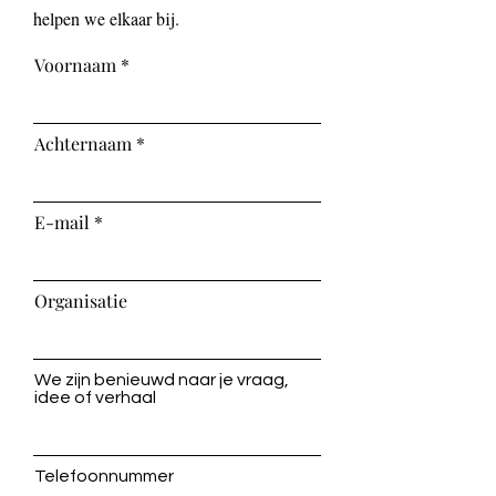
helpen we elkaar bij.
Voornaam
Achternaam
E-mail
Organisatie
We zijn benieuwd naar je vraag,
idee of verhaal
Telefoonnummer