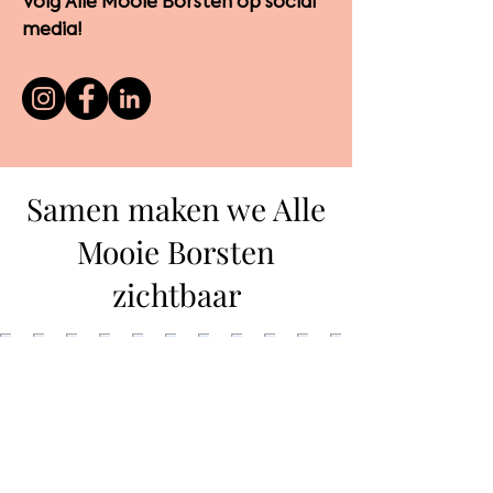
Volg Alle Mooie Borsten op social
media!
Samen maken we Alle
Mooie Borsten
zichtbaar