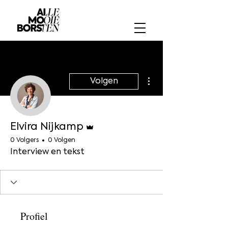
Meer acties
Volgen
Beheerder
Elvira Nijkamp
0 Volgers
0 Volgen
Interview en tekst
Profiel