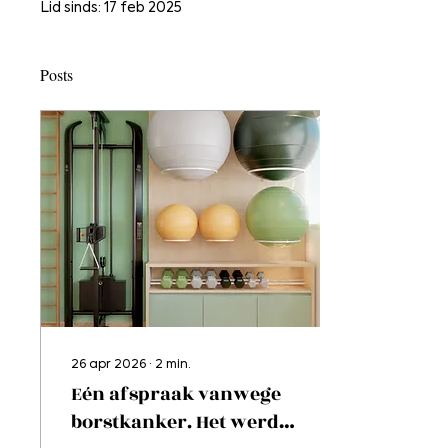
Lid sinds: 17 feb 2025
Posts
26 apr 2026
∙
2
min.
Eén afspraak vanwege
borstkanker. Het werd