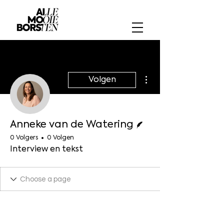
Meer acties
Volgen
Schrijver
Anneke van de Watering
0 Volgers
0 Volgen
Interview en tekst