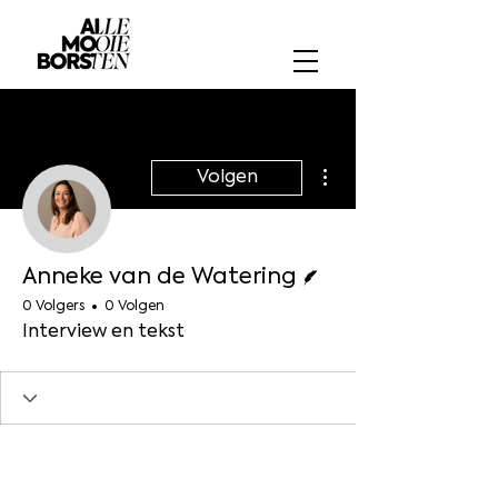
Meer acties
Volgen
Schrijver
Anneke van de Watering
0 Volgers
0 Volgen
Interview en tekst