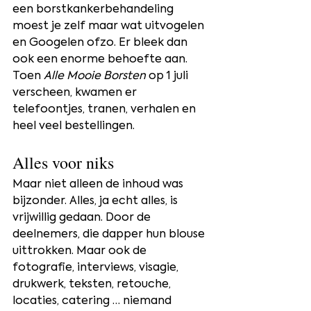
een borstkankerbehandeling 
moest je zelf maar wat uitvogelen 
en Googelen ofzo. Er bleek dan 
ook een enorme behoefte aan. 
Toen 
Alle Mooie Borsten
 op 1 juli 
verscheen, kwamen er 
telefoontjes, tranen, verhalen en 
heel veel bestellingen.
Alles voor niks
Maar niet alleen de inhoud was 
bijzonder. Alles, ja echt alles, is 
vrijwillig gedaan. Door de 
deelnemers, die dapper hun blouse 
uittrokken. Maar ook de 
fotografie, interviews, visagie, 
drukwerk, teksten, retouche, 
locaties, catering … niemand 