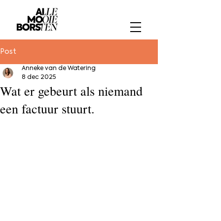
Post
Anneke van de Watering
8 dec 2025
Wat er gebeurt als niemand
een factuur stuurt.