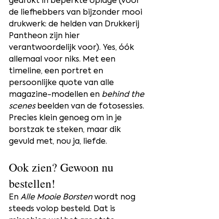
gedrukt in beperkte oplage (voor 
de liefhebbers van bijzonder mooi 
drukwerk: de helden van Drukkerij 
Pantheon zijn hier 
verantwoordelijk voor). Yes, óók 
allemaal voor niks. Met een 
timeline, een portret en 
persoonlijke quote van alle 
magazine-modellen en 
behind the 
scenes 
beelden van de fotosessies. 
Precies klein genoeg om in je 
borstzak te steken, maar dik 
gevuld met, nou ja, liefde.
Ook zien? Gewoon nu 
bestellen!
En 
Alle Mooie Borsten
 wordt nog 
steeds volop besteld. Dat is 