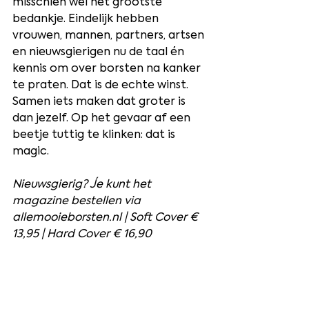
misschien wel het grootste 
bedankje. Eindelijk hebben 
vrouwen, mannen, partners, artsen 
en nieuwsgierigen nu de taal én 
kennis om over borsten na kanker 
te praten. Dat is de echte winst. 
Samen iets maken dat groter is 
dan jezelf. Op het gevaar af een 
beetje tuttig te klinken: dat is 
magic.
Nieuwsgierig? Je kunt het 
magazine bestellen via 
allemooieborsten.nl
 | Soft Cover € 
13,95 | Hard Cover € 16,90