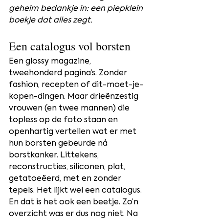
geheim bedankje in: een piepklein 
boekje dat alles zegt.
Een catalogus vol borsten
Een glossy magazine, 
tweehonderd pagina’s. Zonder 
fashion, recepten of dit-moet-je-
kopen-dingen. Maar drieënzestig 
vrouwen (en twee mannen) die 
topless op de foto staan en 
openhartig vertellen wat er met 
hun borsten gebeurde ná 
borstkanker. Littekens, 
reconstructies, siliconen, plat, 
getatoeëerd, met en zonder 
tepels. Het lijkt wel een catalogus. 
En dat is het ook een beetje. Zo’n 
overzicht was er dus nog niet. Na 