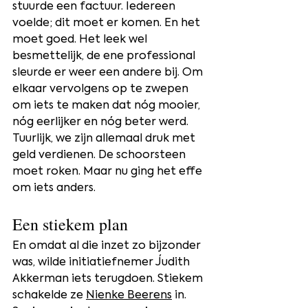
stuurde een factuur. Iedereen 
voelde; dit moet er komen. En het 
moet goed. Het leek wel 
besmettelijk, de ene professional 
sleurde er weer een andere bij. Om 
elkaar vervolgens op te zwepen 
om iets te maken dat nóg mooier, 
nóg eerlijker en nóg beter werd. 
Tuurlijk, we zijn allemaal druk met 
geld verdienen. De schoorsteen 
moet roken. Maar nu ging het effe 
om iets anders.
Een stiekem plan
En omdat al die inzet zo bijzonder 
was, wilde initiatiefnemer Judith 
Akkerman iets terugdoen. Stiekem 
schakelde ze 
Nienke Beerens
 in. 