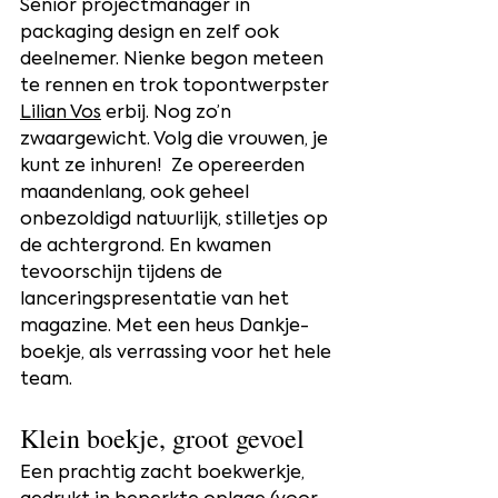
Senior projectmanager in 
packaging design en zelf ook 
deelnemer. Nienke begon meteen 
te rennen en trok topontwerpster 
Lilian Vos
 erbij. Nog zo’n 
zwaargewicht. Volg die vrouwen, je 
kunt ze inhuren!  Ze opereerden 
maandenlang, ook geheel 
onbezoldigd natuurlijk, stilletjes op 
de achtergrond. En kwamen 
tevoorschijn tijdens de 
lanceringspresentatie van het 
magazine. Met een heus Dankje-
boekje, als verrassing voor het hele 
team.
Klein boekje, groot gevoel
Een prachtig zacht boekwerkje, 