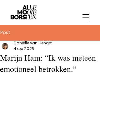
Post
Daniëlle van Hengst
4 sep 2025
Marijn Ham: “Ik was meteen
emotioneel betrokken.”