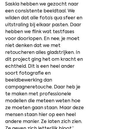
Saskia hebben we gezocht naar 
een consistente beeldtaal. We 
wilden dat alle foto’s qua sfeer en 
uitstraling bij elkaar pasten. Daar 
hebben we flink wat testfases 
voor doorlopen. En nee, je moet 
niet denken dat we met 
retoucheren alles gladstrijken. In 
dit project ging het om kracht en 
echtheid. Dit is een heel ander 
soort fotografie en 
beeldbewerking dan 
campagneretouche. Daar heb je 
te maken met professionele 
modellen die meteen weten hoe 
ze moeten gaan staan. Maar deze 
mensen staan hier op een heel 
andere manier. Ze laten zich zien. 
Ze geven zich letterlijk bloot.”