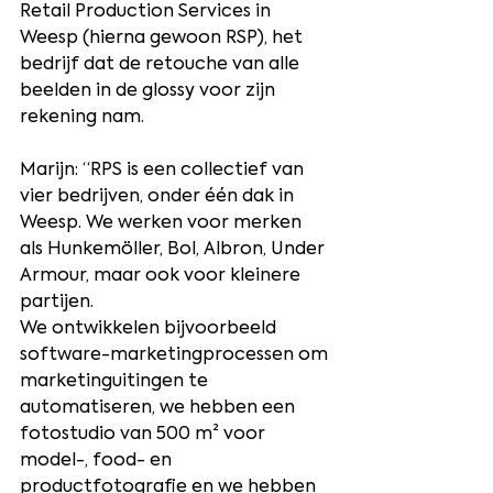
Retail Production Services in 
Weesp (hierna gewoon RSP), het 
bedrijf dat de retouche van alle 
beelden in de glossy voor zijn 
rekening nam.
Marijn: “RPS is een collectief van 
vier bedrijven, onder één dak in 
Weesp. We werken voor merken 
als Hunkemöller, Bol, Albron, Under 
Armour, maar ook voor kleinere 
partijen.
We ontwikkelen bijvoorbeeld 
software-marketingprocessen om 
marketinguitingen te 
automatiseren, we hebben een 
fotostudio van 500 m² voor 
model-, food- en 
productfotografie en we hebben 