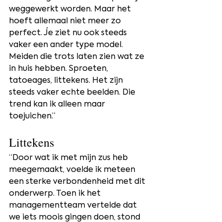
weggewerkt worden. Maar het 
hoeft allemaal niet meer zo 
perfect. Je ziet nu ook steeds 
vaker een ander type model. 
Meiden die trots laten zien wat ze 
in huis hebben. Sproeten, 
tatoeages, littekens. Het zijn 
steeds vaker echte beelden. Die 
trend kan ik alleen maar 
toejuichen.”
Littekens
“Door wat ik met mijn zus heb 
meegemaakt, voelde ik meteen 
een sterke verbondenheid met dit 
onderwerp. Toen ik het 
managementteam vertelde dat 
we iets moois gingen doen, stond 