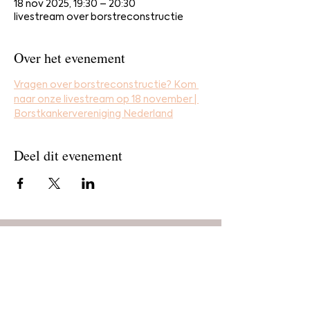
18 nov 2025, 19:30 – 20:30
livestream over borstreconstructie
Over het evenement
Vragen over borstreconstructie? Kom 
naar onze livestream op 18 november | 
Borstkankervereniging Nederland
Deel dit evenement
Home
Bestel
Blog
De makers
Agenda
Over ons