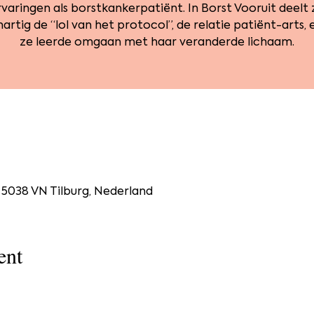
rvaringen als borstkankerpatiënt. In Borst Vooruit deelt 
rtig de “lol van het protocol”, de relatie patiënt-arts,
ze leerde omgaan met haar veranderde lichaam.
, 5038 VN Tilburg, Nederland
ent