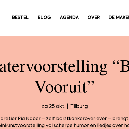
BESTEL
BLOG
AGENDA
OVER
DE MAKE
atervoorstelling “B
Vooruit”
za 25 okt
  |  
Tilburg
aretier Pia Naber – zelf borstkankeroverlever – brengt
einkunstvoorstelling vol scherpe humor en liedjes over h