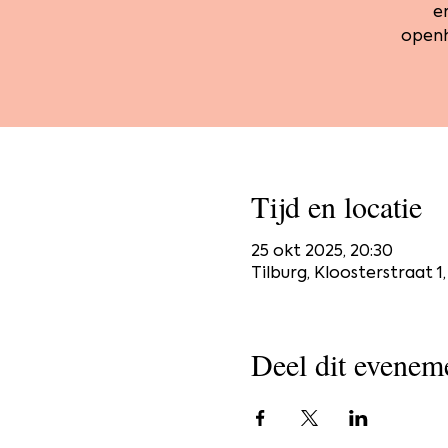
e
openha
Tijd en locatie
25 okt 2025, 20:30
Tilburg, Kloosterstraat 1
Deel dit evenem