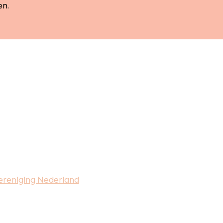
en.
ereniging Nederland