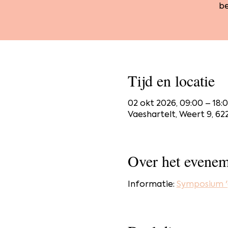
be
Tijd en locatie
02 okt 2026, 09:00 – 18:
Vaeshartelt, Weert 9, 6
Over het evenem
Informatie: 
Symposium '