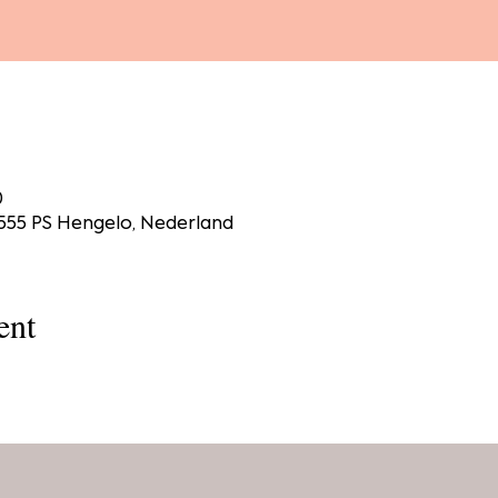
0
7555 PS Hengelo, Nederland
ent