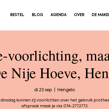
BESTEL
BLOG
AGENDA
OVER
DE MAKE
e-voorlichting, maa
De Nije Hoeve, Hen
di 23 sep
  |  
Hengelo
 dinsdag kunnen zij voorlichten over het gebruik prothes
afspraak maak je via: 074-2772772