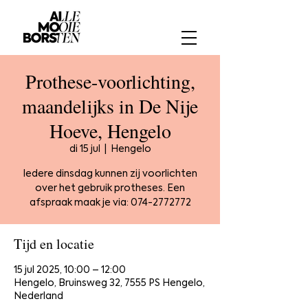
Prothese-voorlichting,
maandelijks in De Nije
Hoeve, Hengelo
di 15 jul
  |  
Hengelo
Iedere dinsdag kunnen zij voorlichten
over het gebruik protheses. Een
afspraak maak je via: 074-2772772
Tijd en locatie
15 jul 2025, 10:00 – 12:00
Hengelo, Bruinsweg 32, 7555 PS Hengelo,
Nederland