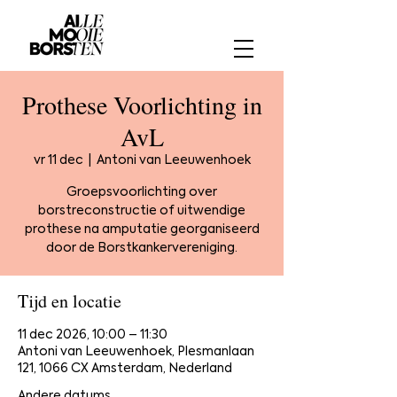
Prothese Voorlichting in
AvL
vr 11 dec
  |  
Antoni van Leeuwenhoek
Groepsvoorlichting over
borstreconstructie of uitwendige
prothese na amputatie georganiseerd
door de Borstkankervereniging.
Tijd en locatie
11 dec 2026, 10:00 – 11:30
Antoni van Leeuwenhoek, Plesmanlaan
121, 1066 CX Amsterdam, Nederland
Andere datums