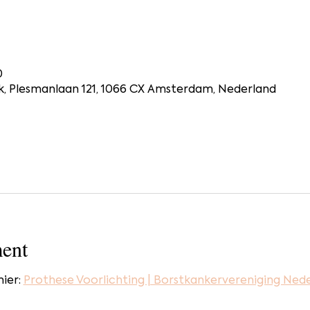
0
, Plesmanlaan 121, 1066 CX Amsterdam, Nederland
ent
ier: 
Prothese Voorlichting | Borstkankervereniging Ned