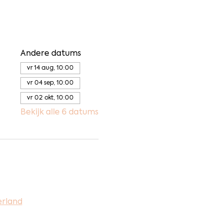
Andere datums
vr 14 aug, 10:00
vr 04 sep, 10:00
vr 02 okt, 10:00
Bekijk alle 6 datums
erland