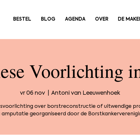
BESTEL
BLOG
AGENDA
OVER
DE MAKE
ese Voorlichting 
vr 06 nov
  |  
Antoni van Leeuwenhoek
voorlichting over borstreconstructie of uitwendige p
 amputatie georganiseerd door de Borstkankerverenigi