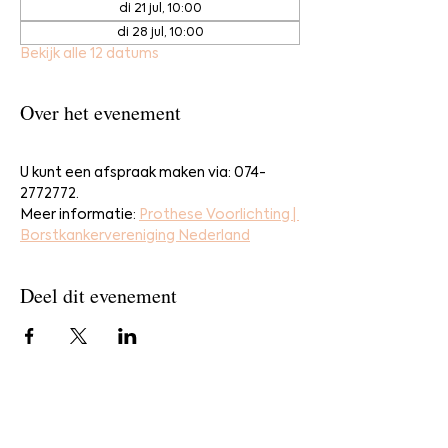
di 21 jul, 10:00
di 28 jul, 10:00
Bekijk alle 12 datums
Over het evenement
U kunt een afspraak maken via: 074-
2772772.
Meer informatie: 
Prothese Voorlichting | 
Borstkankervereniging Nederland
Deel dit evenement
Home
Bestel