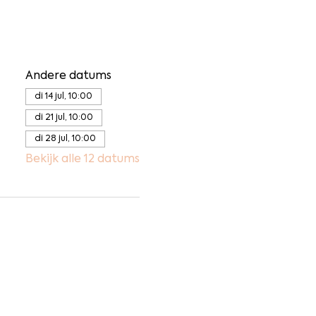
Andere datums
di 14 jul, 10:00
di 21 jul, 10:00
di 28 jul, 10:00
Bekijk alle 12 datums