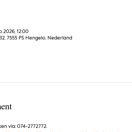
p 2026, 12:00
32, 7555 PS Hengelo, Nederland
ent
en via: 074-2772772.