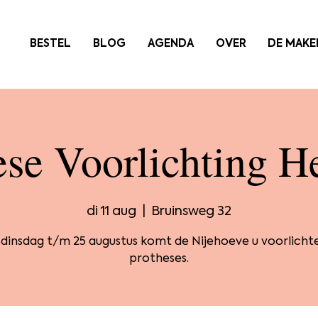
BESTEL
BLOG
AGENDA
OVER
DE MAKE
ese Voorlichting H
di 11 aug
  |  
Bruinsweg 32
 dinsdag t/m 25 augustus komt de Nijehoeve u voorlicht
protheses.