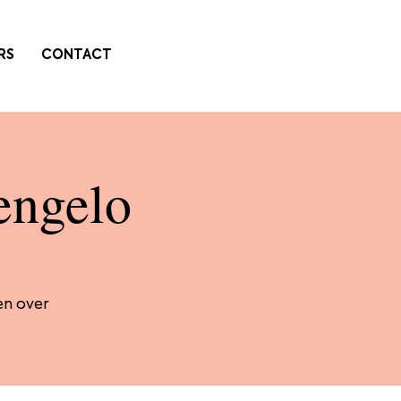
RS
CONTACT
engelo
en over