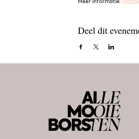
Meer informatie: 
Prothe
Deel dit evenem