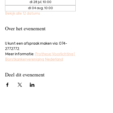
di 28 jul, 10:00
di 04 aug, 10:00
Bekijk alle 12 datums
Over het evenement
U kunt een afspraak maken via: 074-
2772772.
Meer informatie: 
Prothese Voorlichting | 
Borstkankervereniging Nederland
Deel dit evenement
Home
Bestel