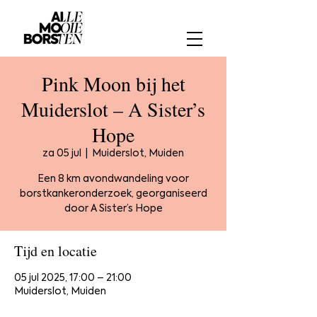
Pink Moon bij het
Muiderslot – A Sister’s
Hope
za 05 jul
  |  
Muiderslot, Muiden
Een 8 km avondwandeling voor
borstkankeronderzoek, georganiseerd
door A Sister’s Hope
Tijd en locatie
05 jul 2025, 17:00 – 21:00
Muiderslot, Muiden