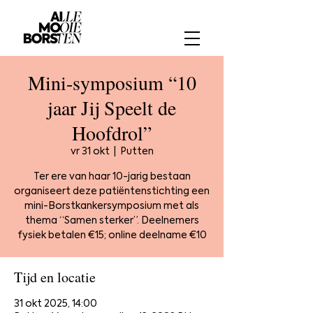
Mini-symposium “10
jaar Jij Speelt de
Hoofdrol”
vr 31 okt
  |  
Putten
Ter ere van haar 10-jarig bestaan
organiseert deze patiëntenstichting een
mini-Borstkankersymposium met als
thema “Samen sterker”. Deelnemers
fysiek betalen €15; online deelname €10
Tijd en locatie
31 okt 2025, 14:00