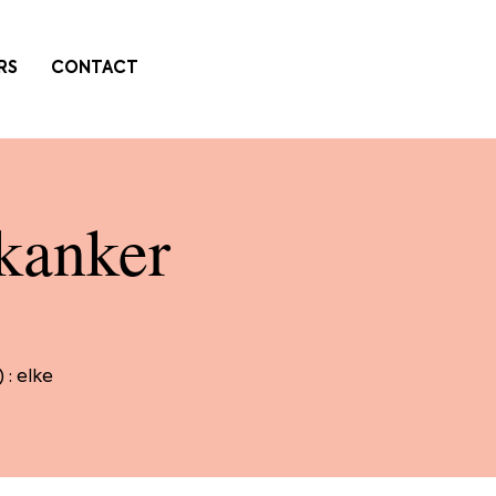
RS
CONTACT
kanker
: elke