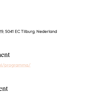
29, 5041 EC Tilburg, Nederland
ent
.nl/programma/
ent