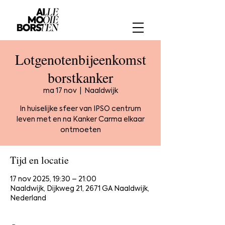
Lotgenotenbijeenkomst
borstkanker
ma 17 nov
  |  
Naaldwijk
In huiselijke sfeer van IPSO centrum
leven met en na Kanker Carma elkaar
ontmoeten
Tijd en locatie
17 nov 2025, 19:30 – 21:00
Naaldwijk, Dijkweg 21, 2671 GA Naaldwijk,
Nederland