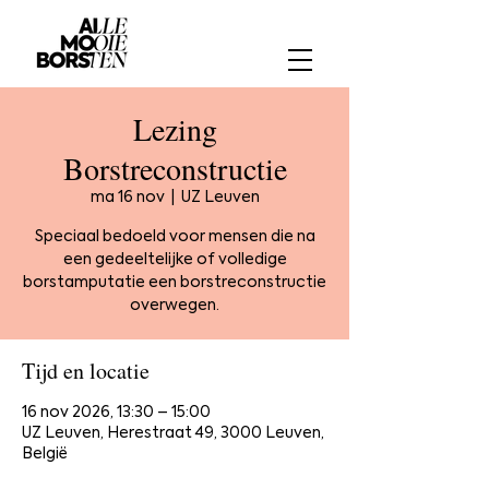
Lezing
Borstreconstructie
ma 16 nov
  |  
UZ Leuven
Speciaal bedoeld voor mensen die na
een gedeeltelijke of volledige
borstamputatie een borstreconstructie
overwegen.
Tijd en locatie
16 nov 2026, 13:30 – 15:00
UZ Leuven, Herestraat 49, 3000 Leuven,
België