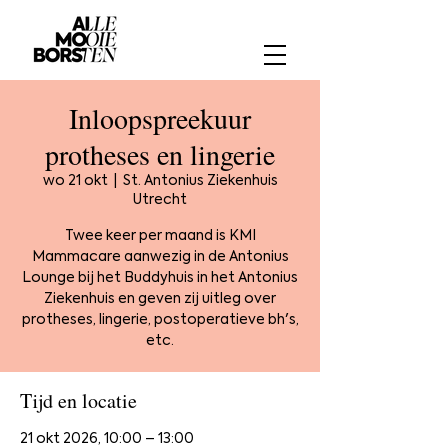
Inloopspreekuur
protheses en lingerie
wo 21 okt
  |  
St. Antonius Ziekenhuis
Utrecht
Twee keer per maand is KMI
Mammacare aanwezig in de Antonius
Lounge bij het Buddyhuis in het Antonius
Ziekenhuis en geven zij uitleg over
protheses, lingerie, postoperatieve bh's,
etc.
Tijd en locatie
21 okt 2026, 10:00 – 13:00