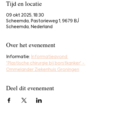
Tijd en locatie
09 okt 2025, 18:30
Scheemda, Pastorieweg 1, 9679 BJ
Scheemda, Nederland
Over het evenement
Informatie: 
Informatieavond 
'Plastische chirurgie bij borstkanker' - 
Ommelander Ziekenhuis Groningen
Deel dit evenement
Home
Bestel