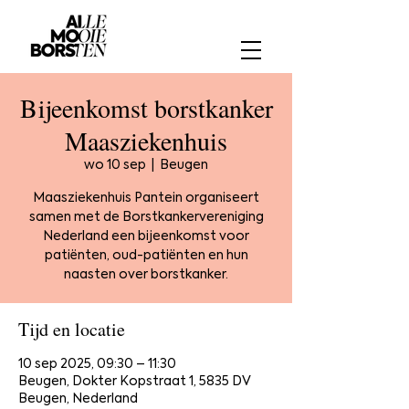
Bijeenkomst borstkanker
Maasziekenhuis
wo 10 sep
  |  
Beugen
Maasziekenhuis Pantein organiseert
samen met de Borstkankervereniging
Nederland een bijeenkomst voor
patiënten, oud-patiënten en hun
naasten over borstkanker.
Tijd en locatie
10 sep 2025, 09:30 – 11:30
Beugen, Dokter Kopstraat 1, 5835 DV
Beugen, Nederland