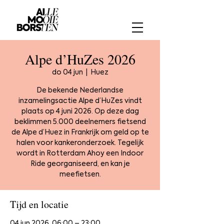
Alpe d’HuZes 2026
do 04 jun
  |  
Huez
De bekende Nederlandse
inzamelingsactie Alpe d’HuZes vindt
plaats op 4 juni 2026. Op deze dag
beklimmen 5.000 deelnemers fietsend
de Alpe d’Huez in Frankrijk om geld op te
halen voor kankeronderzoek. Tegelijk
wordt in Rotterdam Ahoy een Indoor
Ride georganiseerd, en kan je
meefietsen.
Tijd en locatie
04 jun 2026, 06:00 – 23:00