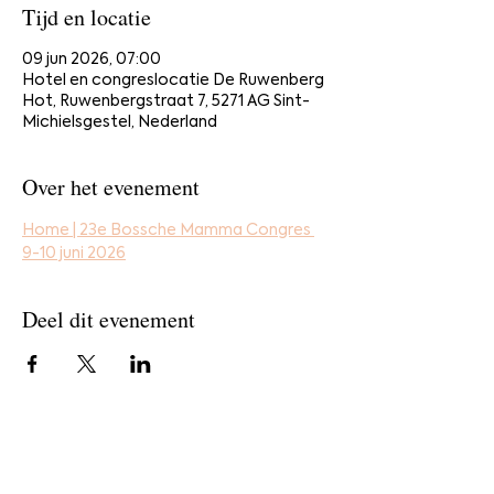
Tijd en locatie
09 jun 2026, 07:00
Hotel en congreslocatie De Ruwenberg
Hot, Ruwenbergstraat 7, 5271 AG Sint-
Michielsgestel, Nederland
Over het evenement
Home | 23e Bossche Mamma Congres 
9-10 juni 2026
Deel dit evenement
Home
Bestel