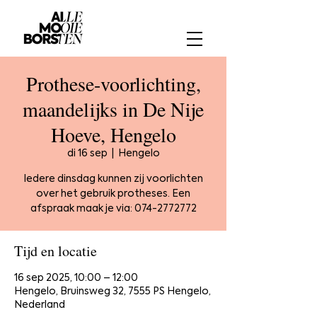
Prothese-voorlichting,
maandelijks in De Nije
Hoeve, Hengelo
di 16 sep
  |  
Hengelo
Iedere dinsdag kunnen zij voorlichten
over het gebruik protheses. Een
afspraak maak je via: 074-2772772
Tijd en locatie
16 sep 2025, 10:00 – 12:00
Hengelo, Bruinsweg 32, 7555 PS Hengelo,
Nederland