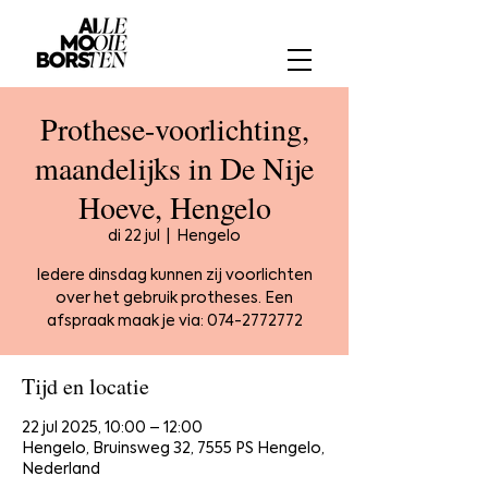
Prothese-voorlichting,
maandelijks in De Nije
Hoeve, Hengelo
di 22 jul
  |  
Hengelo
Iedere dinsdag kunnen zij voorlichten
over het gebruik protheses. Een
afspraak maak je via: 074-2772772
Tijd en locatie
22 jul 2025, 10:00 – 12:00
Hengelo, Bruinsweg 32, 7555 PS Hengelo,
Nederland